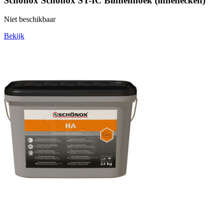
Schönox Schonox ST-IC Binnenhoek (innenecken)
Niet beschikbaar
Bekijk