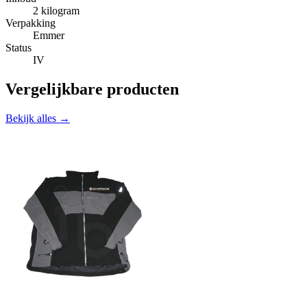
2 kilogram
Verpakking
Emmer
Status
IV
Vergelijkbare producten
Bekijk alles →