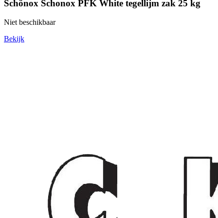
Schönox Schonox PFK White tegellijm zak 25 kg
Niet beschikbaar
Bekijk