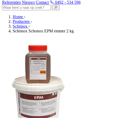
Referenties
Nieuws
Contact
0492 - 534 596
Home
›
Producten
›
Schönox
›
Schönox Schonox EPM emmer 2 kg