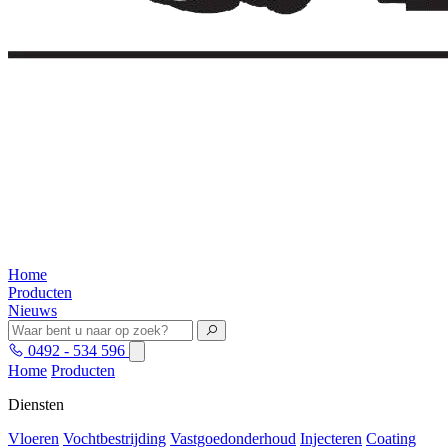
Home
Producten
Nieuws
0492 - 534 596
Home
Producten
Diensten
Vloeren
Vochtbestrijding
Vastgoedonderhoud
Injecteren
Coating