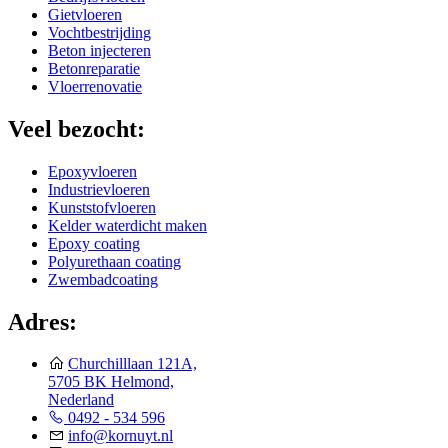
Gietvloeren
Vochtbestrijding
Beton injecteren
Betonreparatie
Vloerrenovatie
Veel bezocht:
Epoxyvloeren
Industrievloeren
Kunststofvloeren
Kelder waterdicht maken
Epoxy coating
Polyurethaan coating
Zwembadcoating
Adres:
Churchilllaan 121A,
5705 BK Helmond,
Nederland
0492 - 534 596
info@kornuyt.nl