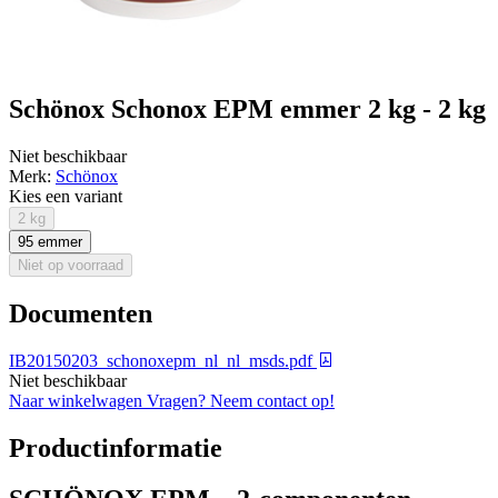
Schönox Schonox EPM emmer 2 kg - 2 kg
Niet beschikbaar
Merk:
Schönox
Kies een variant
2 kg
95 emmer
Niet op voorraad
Documenten
IB20150203_schonoxepm_nl_nl_msds.pdf
Niet beschikbaar
Naar winkelwagen
Vragen? Neem contact op!
Productinformatie