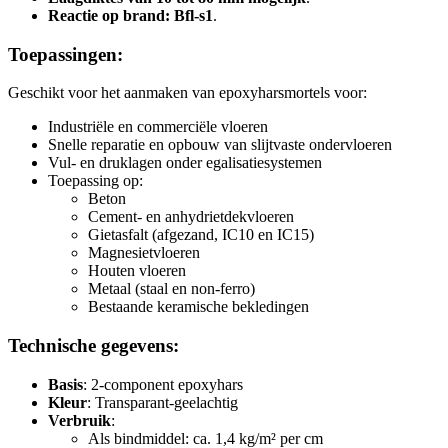
Reactie op brand: Bfl-s1
.
Toepassingen:
Geschikt voor het aanmaken van epoxyharsmortels voor:
Industriële en commerciële vloeren
Snelle reparatie en opbouw van slijtvaste ondervloeren
Vul- en druklagen onder egalisatiesystemen
Toepassing op:
Beton
Cement- en anhydrietdekvloeren
Gietasfalt (afgezand, IC10 en IC15)
Magnesietvloeren
Houten vloeren
Metaal (staal en non-ferro)
Bestaande keramische bekledingen
Technische gegevens:
Basis
: 2-component epoxyhars
Kleur
: Transparant-geelachtig
Verbruik
:
Als bindmiddel: ca. 1,4 kg/m² per cm