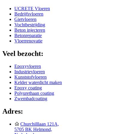
UCRETE Vloeren
Bedrijfsvloeren
Gietvloeren
Vochtbestrijding
Beton injecteren
Betonreparatie
Vloerrenovatie
Veel bezocht:
Epoxyvloeren
Industrievloeren
Kunststofvloeren
Kelder waterdicht maken
Epoxy coating
Polyurethaan coating
Zwembadcoating
Adres:
Churchilllaan 121A,
5705 BK Helmond,