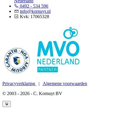
Nederland
0492 - 534 596
info@kornuyt.nl
Kvk: 17065328
Privacyverklaring
|
Algemene voorwaarden
© 2003 - 2026 - C. Kornuyt BV