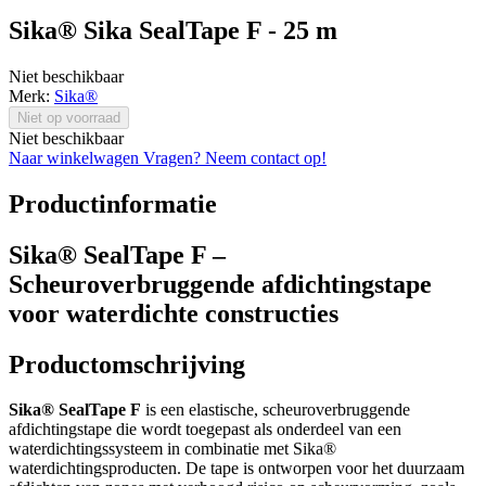
Sika® Sika SealTape F - 25 m
Niet beschikbaar
Merk:
Sika®
Niet op voorraad
Niet beschikbaar
Naar winkelwagen
Vragen? Neem contact op!
Productinformatie
Sika® SealTape F –
Scheuroverbruggende afdichtingstape
voor waterdichte constructies
Productomschrijving
Sika® SealTape F
is een elastische, scheuroverbruggende
afdichtingstape die wordt toegepast als onderdeel van een
waterdichtingssysteem in combinatie met Sika®
waterdichtingsproducten. De tape is ontworpen voor het duurzaam