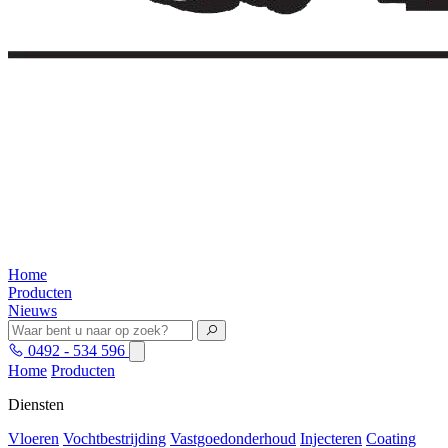
Home
Producten
Nieuws
0492 - 534 596
Home
Producten
Diensten
Vloeren
Vochtbestrijding
Vastgoedonderhoud
Injecteren
Coating