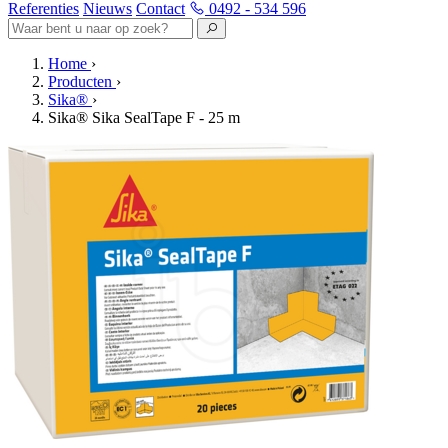
Referenties
Nieuws
Contact
0492 - 534 596
Home
›
Producten
›
Sika®
›
Sika® Sika SealTape F - 25 m