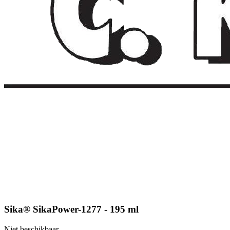
Sika® SikaPower-1277 - 195 ml
Niet beschikbaar