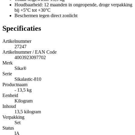
Houdbaarheid: 12 maanden in ongeopende, droge verpakking
bij +5°C tot +30°C
Beschermen tegen direct zonlicht
Specificaties
Artikelnummer
27247
Artikelnummer / EAN Code
4003923097702
Merk
Sika®
Serie
Sikalastic-810
Productnaam
- 13,5 kg
Eenheid
Kilogram
Inhoud
13,5 kilogram
Verpakking
Set
Status
IA