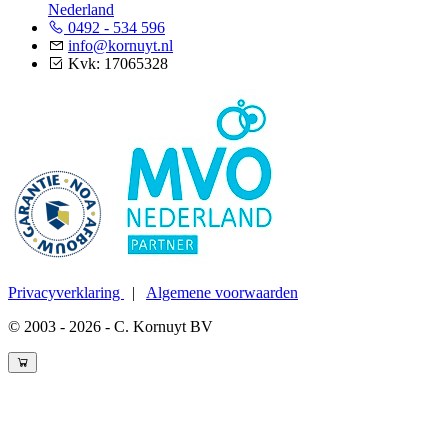
Nederland
0492 - 534 596
info@kornuyt.nl
Kvk: 17065328
Privacyverklaring
|
Algemene voorwaarden
© 2003 - 2026 - C. Kornuyt BV