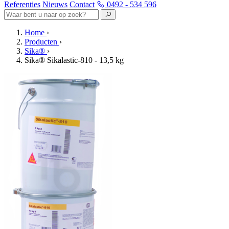
Referenties
Nieuws
Contact
0492 - 534 596
Home
›
Producten
›
Sika®
›
Sika® Sikalastic-810 - 13,5 kg