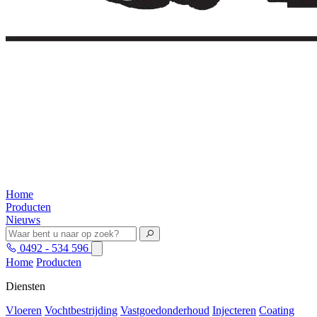
Home
Producten
Nieuws
0492 - 534 596
Home
Producten
Diensten
Vloeren
Vochtbestrijding
Vastgoedonderhoud
Injecteren
Coating