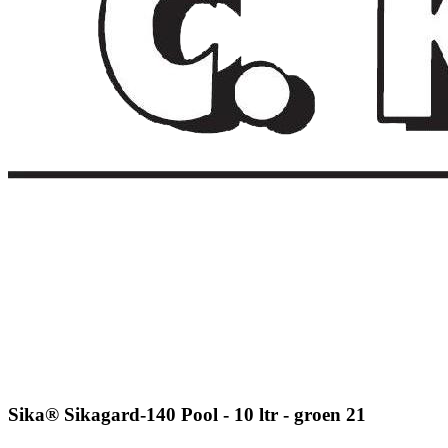
Sika® Sikagard-140 Pool - 10 ltr - groen 21