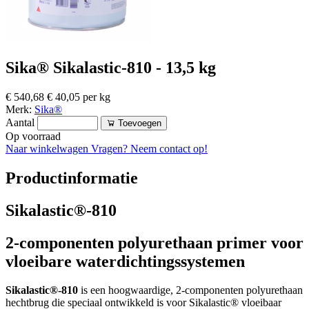
Sika® Sikalastic-810 - 13,5 kg
€ 540,68
€ 40,05 per kg
Merk:
Sika®
Aantal
Toevoegen
Op voorraad
Naar winkelwagen
Vragen? Neem contact op!
Productinformatie
Sikalastic®-810
2-componenten polyurethaan primer voor
vloeibare waterdichtingssystemen
Sikalastic®-810
is een hoogwaardige, 2-componenten polyurethaan
hechtbrug die speciaal ontwikkeld is voor Sikalastic® vloeibaar