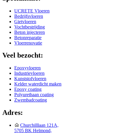
UCRETE Vloeren
Bedrijfsvloeren
Gietvloeren
Vochtbestrijding
Beton injecteren
Betonreparatie
Vloerrenovatie
Veel bezocht:
Epoxyvloeren
Industrievloeren
Kunststofvloeren
Kelder waterdicht maken
Epoxy coating
Polyurethaan coating
Zwembadcoating
Adres:
Churchilllaan 121A,
5705 BK Helmond,