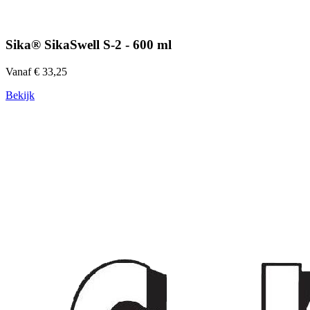
Sika® SikaSwell S-2 - 600 ml
Vanaf € 33,25
Bekijk