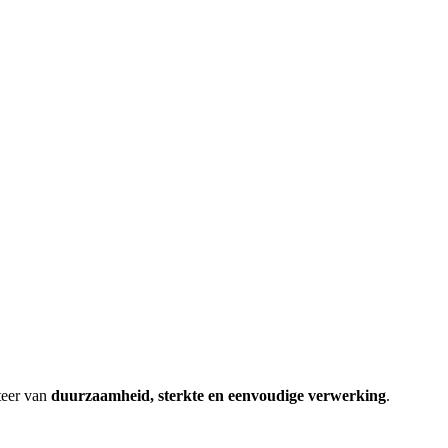
teer van
duurzaamheid, sterkte en eenvoudige verwerking
.