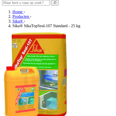
Home
›
Producten
›
Sika®
›
Sika® SikaTopSeal-107 Standard - 25 kg