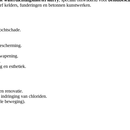
sief kelders, funderingen en betonnen kunstwerken.
ochtschade.
bescherming.
wapening.
.
 en esthetiek.
n renovatie.
indringing van chloriden.
ele beweging).