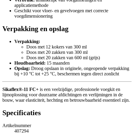
applicatiemethode
Geschikt voor vloer- en gevelvoegen met correcte
voegdimensionering
Verpakking en opslag
Verpakking:
Doos met 12 kokers van 300 ml
Doos met 20 zakken van 300 ml
Doos met 20 zakken van 600 ml (grijs)
Houdbaarheid:
15 maanden
Opslag:
Droog opslaan in originele, ongeopende verpakking
bij +10 °C tot +25 °C, beschermen tegen direct zonlicht
Sikaflex®-11 FC+
is een veelzijdige, professionele voegkit en
lijmoplossing voor duurzame afdichtingen en verlijmingen in de
bouw, waar elasticiteit, hechting en betrouwbaarheid essentieel zijn.
Specificaties
Artikelnummer
407294