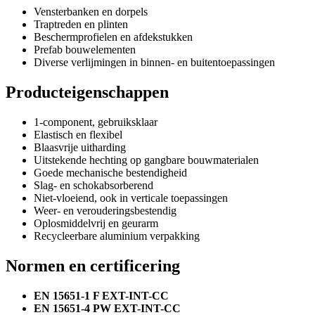
Vensterbanken en dorpels
Traptreden en plinten
Beschermprofielen en afdekstukken
Prefab bouwelementen
Diverse verlijmingen in binnen- en buitentoepassingen
Producteigenschappen
1-component, gebruiksklaar
Elastisch en flexibel
Blaasvrije uitharding
Uitstekende hechting op gangbare bouwmaterialen
Goede mechanische bestendigheid
Slag- en schokabsorberend
Niet-vloeiend, ook in verticale toepassingen
Weer- en verouderingsbestendig
Oplosmiddelvrij en geurarm
Recycleerbare aluminium verpakking
Normen en certificering
EN 15651-1 F EXT-INT-CC
EN 15651-4 PW EXT-INT-CC