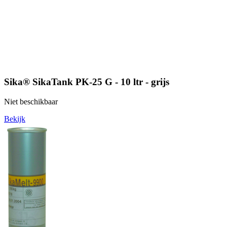
Sika® SikaTank PK-25 G - 10 ltr - grijs
Niet beschikbaar
Bekijk