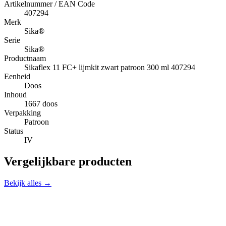
Artikelnummer / EAN Code
407294
Merk
Sika®
Serie
Sika®
Productnaam
Sikaflex 11 FC+ lijmkit zwart patroon 300 ml 407294
Eenheid
Doos
Inhoud
1667 doos
Verpakking
Patroon
Status
IV
Vergelijkbare producten
Bekijk alles →