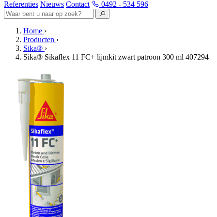
Referenties
Nieuws
Contact
0492 - 534 596
Home
›
Producten
›
Sika®
›
Sika® Sikaflex 11 FC+ lijmkit zwart patroon 300 ml 407294