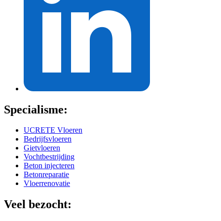
Specialisme:
UCRETE Vloeren
Bedrijfsvloeren
Gietvloeren
Vochtbestrijding
Beton injecteren
Betonreparatie
Vloerrenovatie
Veel bezocht: