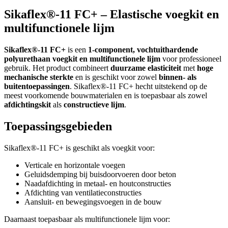
Sikaflex®-11 FC+ – Elastische voegkit en
multifunctionele lijm
Sikaflex®-11 FC+
is een
1-component, vochtuithardende
polyurethaan voegkit en multifunctionele lijm
voor professioneel
gebruik. Het product combineert
duurzame elasticiteit
met
hoge
mechanische sterkte
en is geschikt voor zowel
binnen- als
buitentoepassingen
. Sikaflex®-11 FC+ hecht uitstekend op de
meest voorkomende bouwmaterialen en is toepasbaar als zowel
afdichtingskit
als
constructieve lijm
.
Toepassingsgebieden
Sikaflex®-11 FC+ is geschikt als voegkit voor:
Verticale en horizontale voegen
Geluidsdemping bij buisdoorvoeren door beton
Naadafdichting in metaal- en houtconstructies
Afdichting van ventilatieconstructies
Aansluit- en bewegingsvoegen in de bouw
Daarnaast toepasbaar als multifunctionele lijm voor: