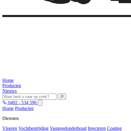
Home
Producten
Nieuws
0492 - 534 596
Home
Producten
Diensten
Vloeren
Vochtbestrijding
Vastgoedonderhoud
Injecteren
Coating