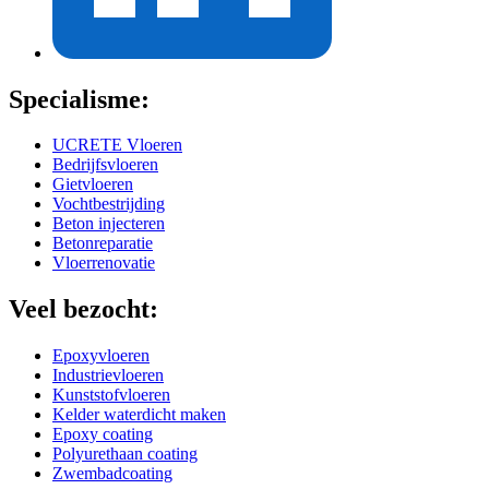
Specialisme:
UCRETE Vloeren
Bedrijfsvloeren
Gietvloeren
Vochtbestrijding
Beton injecteren
Betonreparatie
Vloerrenovatie
Veel bezocht:
Epoxyvloeren
Industrievloeren
Kunststofvloeren
Kelder waterdicht maken
Epoxy coating
Polyurethaan coating
Zwembadcoating