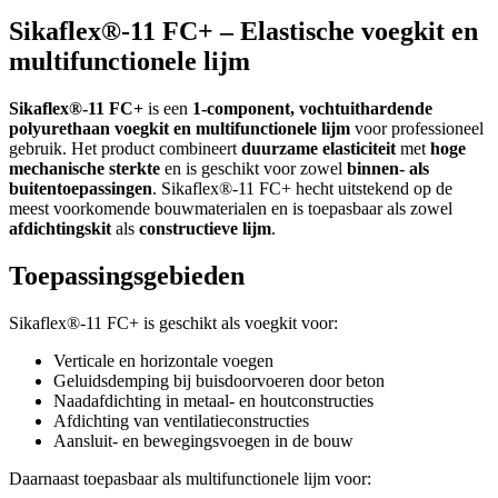
Sikaflex®-11 FC+ – Elastische voegkit en
multifunctionele lijm
Sikaflex®-11 FC+
is een
1-component, vochtuithardende
polyurethaan voegkit en multifunctionele lijm
voor professioneel
gebruik. Het product combineert
duurzame elasticiteit
met
hoge
mechanische sterkte
en is geschikt voor zowel
binnen- als
buitentoepassingen
. Sikaflex®-11 FC+ hecht uitstekend op de
meest voorkomende bouwmaterialen en is toepasbaar als zowel
afdichtingskit
als
constructieve lijm
.
Toepassingsgebieden
Sikaflex®-11 FC+ is geschikt als voegkit voor:
Verticale en horizontale voegen
Geluidsdemping bij buisdoorvoeren door beton
Naadafdichting in metaal- en houtconstructies
Afdichting van ventilatieconstructies
Aansluit- en bewegingsvoegen in de bouw
Daarnaast toepasbaar als multifunctionele lijm voor: