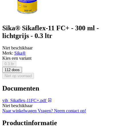
Sika® Sikaflex-11 FC+ - 300 ml -
lichtgrijs - 0.3 ltr
Niet beschikbaar
Merk:
Sika®
Kies een variant
0.3 ltr
112 doos
Niet op voorraad
Documenten
vib_Sikaflex-11FC+.pdf
Niet beschikbaar
Naar winkelwagen
Vragen? Neem contact op!
Productinformatie