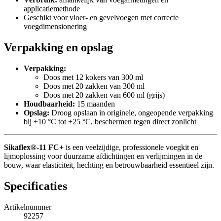
applicatiemethode
Geschikt voor vloer- en gevelvoegen met correcte
voegdimensionering
Verpakking en opslag
Verpakking:
Doos met 12 kokers van 300 ml
Doos met 20 zakken van 300 ml
Doos met 20 zakken van 600 ml (grijs)
Houdbaarheid:
15 maanden
Opslag:
Droog opslaan in originele, ongeopende verpakking
bij +10 °C tot +25 °C, beschermen tegen direct zonlicht
Sikaflex®-11 FC+
is een veelzijdige, professionele voegkit en
lijmoplossing voor duurzame afdichtingen en verlijmingen in de
bouw, waar elasticiteit, hechting en betrouwbaarheid essentieel zijn.
Specificaties
Artikelnummer
92257