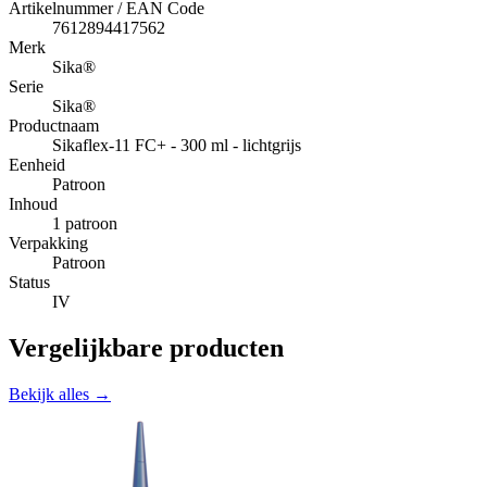
Artikelnummer / EAN Code
7612894417562
Merk
Sika®
Serie
Sika®
Productnaam
Sikaflex-11 FC+ - 300 ml - lichtgrijs
Eenheid
Patroon
Inhoud
1 patroon
Verpakking
Patroon
Status
IV
Vergelijkbare producten
Bekijk alles →