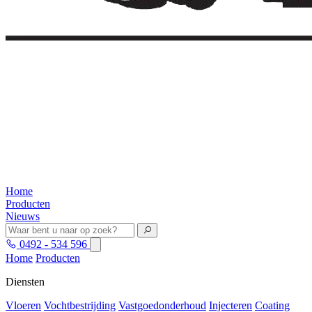
Home
Producten
Nieuws
0492 - 534 596
Home
Producten
Diensten
Vloeren
Vochtbestrijding
Vastgoedonderhoud
Injecteren
Coating