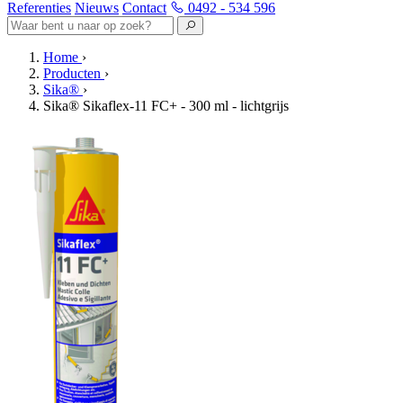
Referenties
Nieuws
Contact
0492 - 534 596
Home
›
Producten
›
Sika®
›
Sika® Sikaflex-11 FC+ - 300 ml - lichtgrijs