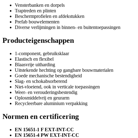
Vensterbanken en dorpels
Traptreden en plinten
Beschermprofielen en afdekstukken
Prefab bouwelementen
Diverse verlijmingen in binnen- en buitentoepassingen
Producteigenschappen
1-component, gebruiksklaar
Elastisch en flexibel
Blaasvrije uitharding
Uitstekende hechting op gangbare bouwmaterialen
Goede mechanische bestendigheid
Slag- en schokabsorberend
Niet-vloeiend, ook in verticale toepassingen
Weer- en verouderingsbestendig
Oplosmiddelvrij en geurarm
Recycleerbare aluminium verpakking
Normen en certificering
EN 15651-1 F EXT-INT-CC
EN 15651-4 PW EXT-INT-CC