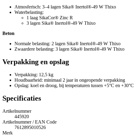
Atmosferisch: 3–4 lagen Sika® Inertol®-49 W Thixo
Waterbelasting:
1 laag SikaCor® Zinc R
3 lagen Sika® Inertol®-49 W Thixo
Beton
Normale belasting: 2 lagen Sika® Inertol®-49 W Thixo
Zwaardere belasting: 3 lagen Sika® Inertol®-49 W Thixo
Verpakking en opslag
Verpakking: 12,5 kg
Houdbaarheid: minimaal 2 jaar in ongeopende verpakking
Opslag: koel en droog, bij temperaturen tussen +5°C en +30°C
Specificaties
Artikelnummer
445920
Artikelnummer / EAN Code
7612895010526
Merk