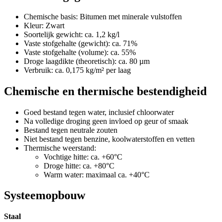
Chemische basis: Bitumen met minerale vulstoffen
Kleur: Zwart
Soortelijk gewicht: ca. 1,2 kg/l
Vaste stofgehalte (gewicht): ca. 71%
Vaste stofgehalte (volume): ca. 55%
Droge laagdikte (theoretisch): ca. 80 µm
Verbruik: ca. 0,175 kg/m² per laag
Chemische en thermische bestendigheid
Goed bestand tegen water, inclusief chloorwater
Na volledige droging geen invloed op geur of smaak
Bestand tegen neutrale zouten
Niet bestand tegen benzine, koolwaterstoffen en vetten
Thermische weerstand:
Vochtige hitte: ca. +60°C
Droge hitte: ca. +80°C
Warm water: maximaal ca. +40°C
Systeemopbouw
Staal