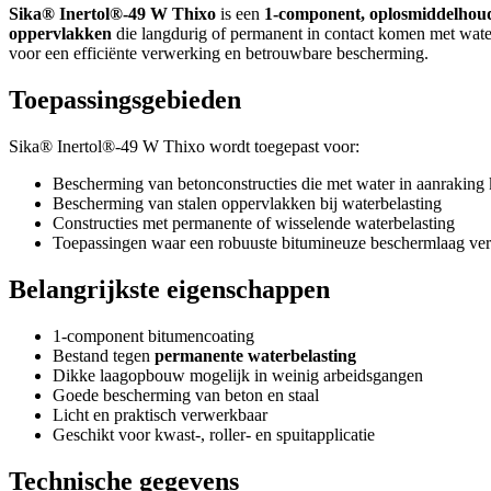
Sika® Inertol®-49 W Thixo
is een
1-component, oplosmiddelhou
oppervlakken
die langdurig of permanent in contact komen met wate
voor een efficiënte verwerking en betrouwbare bescherming.
Toepassingsgebieden
Sika® Inertol®-49 W Thixo wordt toegepast voor:
Bescherming van betonconstructies die met water in aanrakin
Bescherming van stalen oppervlakken bij waterbelasting
Constructies met permanente of wisselende waterbelasting
Toepassingen waar een robuuste bitumineuze beschermlaag vere
Belangrijkste eigenschappen
1-component bitumencoating
Bestand tegen
permanente waterbelasting
Dikke laagopbouw mogelijk in weinig arbeidsgangen
Goede bescherming van beton en staal
Licht en praktisch verwerkbaar
Geschikt voor kwast-, roller- en spuitapplicatie
Technische gegevens