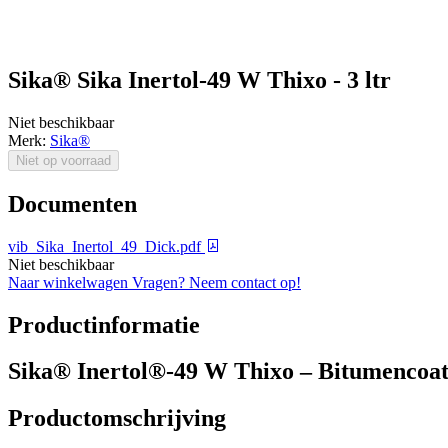
Sika® Sika Inertol-49 W Thixo - 3 ltr
Niet beschikbaar
Merk:
Sika®
Niet op voorraad
Documenten
vib_Sika_Inertol_49_Dick.pdf
Niet beschikbaar
Naar winkelwagen
Vragen? Neem contact op!
Productinformatie
Sika® Inertol®-49 W Thixo – Bitumencoatin
Productomschrijving