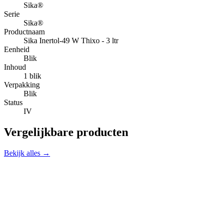
Sika®
Serie
Sika®
Productnaam
Sika Inertol-49 W Thixo - 3 ltr
Eenheid
Blik
Inhoud
1 blik
Verpakking
Blik
Status
IV
Vergelijkbare producten
Bekijk alles →