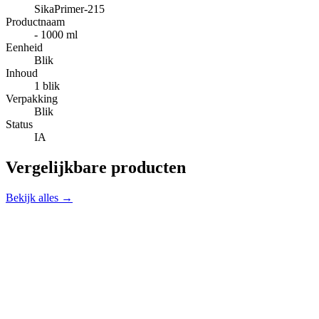
SikaPrimer-215
Productnaam
- 1000 ml
Eenheid
Blik
Inhoud
1 blik
Verpakking
Blik
Status
IA
Vergelijkbare producten
Bekijk alles →