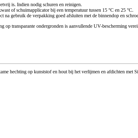
vrij is. Indien nodig schuren en reinigen.
wast of schuimapplicator bij een temperatuur tussen 15 °C en 25 °C.
ct na gebruik de verpakking goed afsluiten met de binnendop en schro
ing op transparante ondergronden is aanvullende UV-bescherming vereis
ame hechting op kunststof en hout bij het verlijmen en afdichten met S