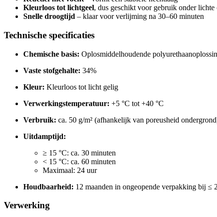
Kleurloos tot lichtgeel
, dus geschikt voor gebruik onder lichte 
Snelle droogtijd
– klaar voor verlijming na 30–60 minuten
Technische specificaties
Chemische basis:
Oplosmiddelhoudende polyurethaanoplossi
Vaste stofgehalte:
34%
Kleur:
Kleurloos tot licht gelig
Verwerkingstemperatuur:
+5 °C tot +40 °C
Verbruik:
ca. 50 g/m² (afhankelijk van poreusheid ondergrond
Uitdamptijd:
≥ 15 °C: ca. 30 minuten
< 15 °C: ca. 60 minuten
Maximaal: 24 uur
Houdbaarheid:
12 maanden in ongeopende verpakking bij ≤ 
Verwerking