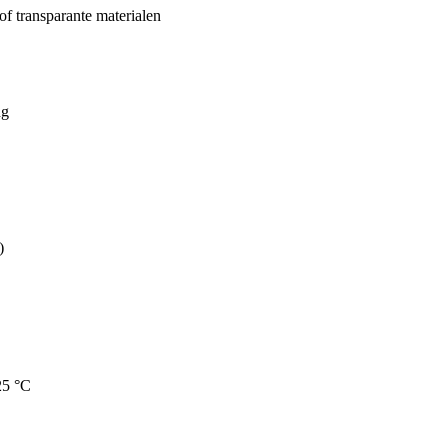
of transparante materialen
ng
)
25 °C