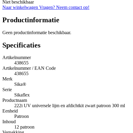
Niet beschikbaar
Naar winkelwagen
Vragen? Neem contact op!
Productinformatie
Geen productinformatie beschikbaar.
Specificaties
Artikelnummer
438655
Artikelnummer / EAN Code
438655
Merk
Sika®
Serie
Sikaflex
Productnaam
222i UV universele lijm en afdichtkit zwart patroon 300 ml
Eenheid
Patroon
Inhoud
12 patroon
Verpakking