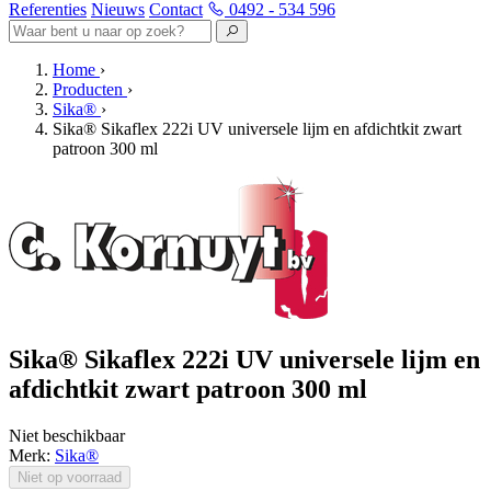
Referenties
Nieuws
Contact
0492 - 534 596
Home
›
Producten
›
Sika®
›
Sika® Sikaflex 222i UV universele lijm en afdichtkit zwart
patroon 300 ml
Sika® Sikaflex 222i UV universele lijm en
afdichtkit zwart patroon 300 ml
Niet beschikbaar
Merk:
Sika®
Niet op voorraad