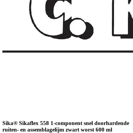
Sika® Sikaflex 558 1-component snel doorhardende
ruiten- en assemblagelijm zwart worst 600 ml