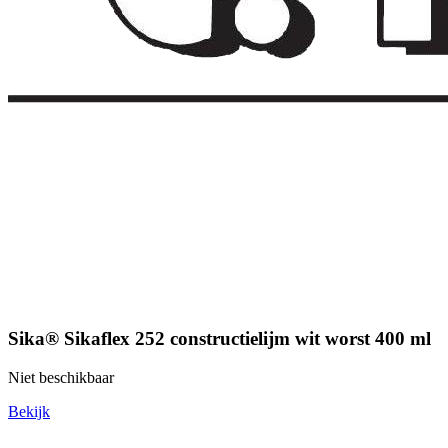
Sika® Sikaflex 252 constructielijm wit worst 400 ml
Niet beschikbaar
Bekijk