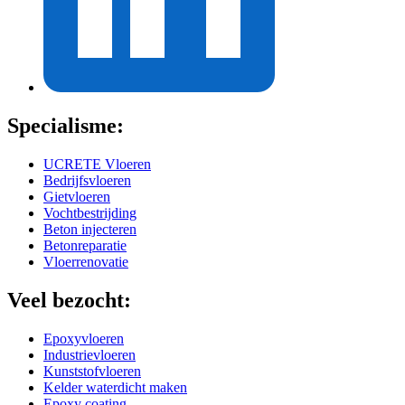
Specialisme:
UCRETE Vloeren
Bedrijfsvloeren
Gietvloeren
Vochtbestrijding
Beton injecteren
Betonreparatie
Vloerrenovatie
Veel bezocht:
Epoxyvloeren
Industrievloeren
Kunststofvloeren
Kelder waterdicht maken
Epoxy coating