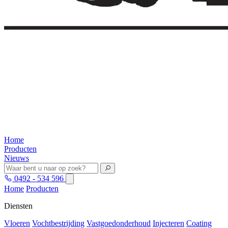
Home
Producten
Nieuws
0492 - 534 596
Home
Producten
Diensten
Vloeren
Vochtbestrijding
Vastgoedonderhoud
Injecteren
Coating