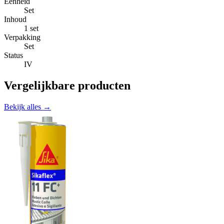
Eenheid
Set
Inhoud
1 set
Verpakking
Set
Status
IV
Vergelijkbare producten
Bekijk alles →