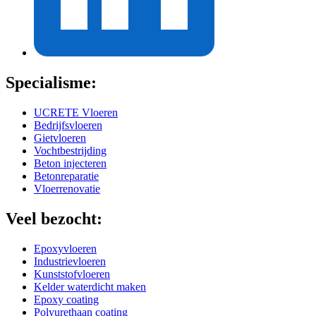
Specialisme:
UCRETE Vloeren
Bedrijfsvloeren
Gietvloeren
Vochtbestrijding
Beton injecteren
Betonreparatie
Vloerrenovatie
Veel bezocht:
Epoxyvloeren
Industrievloeren
Kunststofvloeren
Kelder waterdicht maken
Epoxy coating
Polyurethaan coating