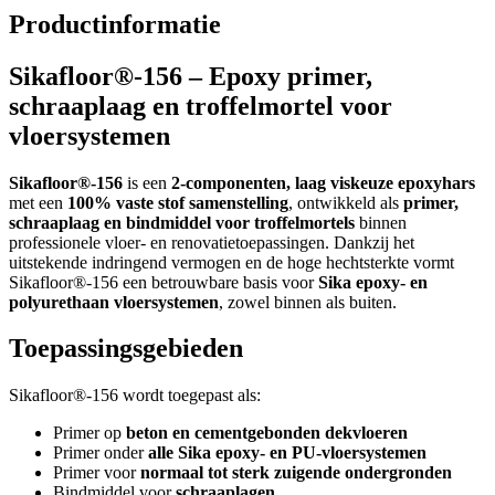
Productinformatie
Sikafloor®-156 – Epoxy primer,
schraaplaag en troffelmortel voor
vloersystemen
Sikafloor®-156
is een
2-componenten, laag viskeuze epoxyhars
met een
100% vaste stof samenstelling
, ontwikkeld als
primer,
schraaplaag en bindmiddel voor troffelmortels
binnen
professionele vloer- en renovatietoepassingen. Dankzij het
uitstekende indringend vermogen en de hoge hechtsterkte vormt
Sikafloor®-156 een betrouwbare basis voor
Sika epoxy- en
polyurethaan vloersystemen
, zowel binnen als buiten.
Toepassingsgebieden
Sikafloor®-156 wordt toegepast als:
Primer op
beton en cementgebonden dekvloeren
Primer onder
alle Sika epoxy- en PU-vloersystemen
Primer voor
normaal tot sterk zuigende ondergronden
Bindmiddel voor
schraaplagen