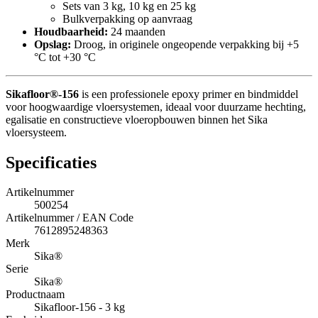
Sets van 3 kg, 10 kg en 25 kg
Bulkverpakking op aanvraag
Houdbaarheid:
24 maanden
Opslag:
Droog, in originele ongeopende verpakking bij +5
°C tot +30 °C
Sikafloor®-156
is een professionele epoxy primer en bindmiddel
voor hoogwaardige vloersystemen, ideaal voor duurzame hechting,
egalisatie en constructieve vloeropbouwen binnen het Sika
vloersysteem.
Specificaties
Artikelnummer
500254
Artikelnummer / EAN Code
7612895248363
Merk
Sika®
Serie
Sika®
Productnaam
Sikafloor-156 - 3 kg