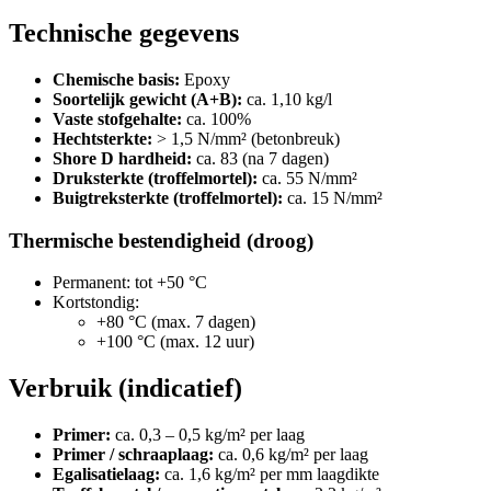
Technische gegevens
Chemische basis:
Epoxy
Soortelijk gewicht (A+B):
ca. 1,10 kg/l
Vaste stofgehalte:
ca. 100%
Hechtsterkte:
> 1,5 N/mm² (betonbreuk)
Shore D hardheid:
ca. 83 (na 7 dagen)
Druksterkte (troffelmortel):
ca. 55 N/mm²
Buigtreksterkte (troffelmortel):
ca. 15 N/mm²
Thermische bestendigheid (droog)
Permanent: tot +50 °C
Kortstondig:
+80 °C (max. 7 dagen)
+100 °C (max. 12 uur)
Verbruik (indicatief)
Primer:
ca. 0,3 – 0,5 kg/m² per laag
Primer / schraaplaag:
ca. 0,6 kg/m² per laag
Egalisatielaag:
ca. 1,6 kg/m² per mm laagdikte