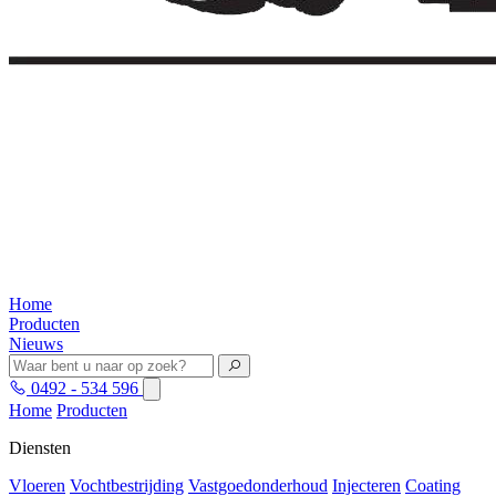
Home
Producten
Nieuws
0492 - 534 596
Home
Producten
Diensten
Vloeren
Vochtbestrijding
Vastgoedonderhoud
Injecteren
Coating