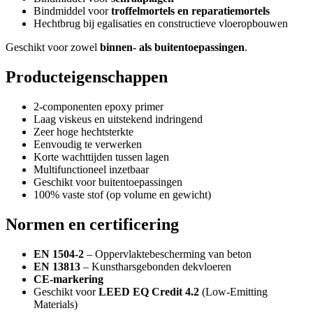
Bindmiddel voor
troffelmortels en reparatiemortels
Hechtbrug bij egalisaties en constructieve vloeropbouwen
Geschikt voor zowel
binnen- als buitentoepassingen
.
Producteigenschappen
2-componenten epoxy primer
Laag viskeus en uitstekend indringend
Zeer hoge hechtsterkte
Eenvoudig te verwerken
Korte wachttijden tussen lagen
Multifunctioneel inzetbaar
Geschikt voor buitentoepassingen
100% vaste stof (op volume en gewicht)
Normen en certificering
EN 1504-2
– Oppervlaktebescherming van beton
EN 13813
– Kunstharsgebonden dekvloeren
CE-markering
Geschikt voor
LEED EQ Credit 4.2
(Low-Emitting
Materials)