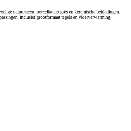
evoelige natuursteen, porcellanato grès en keramische bekledingen.
epassingen, inclusief grootformaat tegels en vloerverwarming.