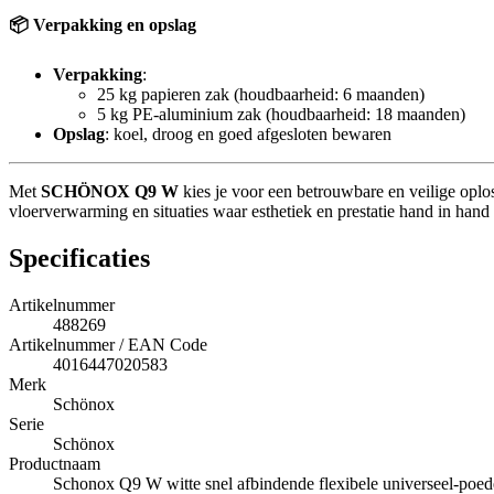
📦 Verpakking en opslag
Verpakking
:
25 kg papieren zak (houdbaarheid: 6 maanden)
5 kg PE-aluminium zak (houdbaarheid: 18 maanden)
Opslag
: koel, droog en goed afgesloten bewaren
Met
SCHÖNOX Q9 W
kies je voor een betrouwbare en veilige oplo
vloerverwarming en situaties waar esthetiek en prestatie hand in han
Specificaties
Artikelnummer
488269
Artikelnummer / EAN Code
4016447020583
Merk
Schönox
Serie
Schönox
Productnaam
Schonox Q9 W witte snel afbindende flexibele universeel-poed