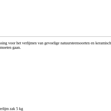
ssing voor het verlijmen van gevoelige natuursteensoorten en keramisch
d moeten gaan.
erlijm zak 5 kg