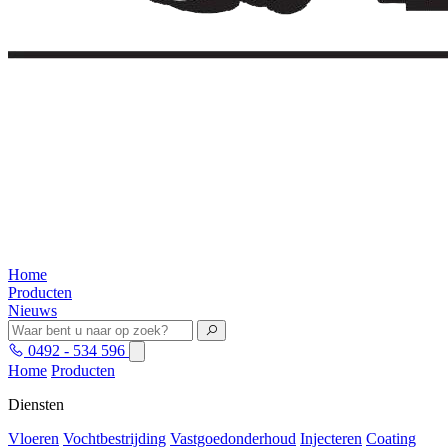
Home
Producten
Nieuws
0492 - 534 596
Home
Producten
Diensten
Vloeren
Vochtbestrijding
Vastgoedonderhoud
Injecteren
Coating