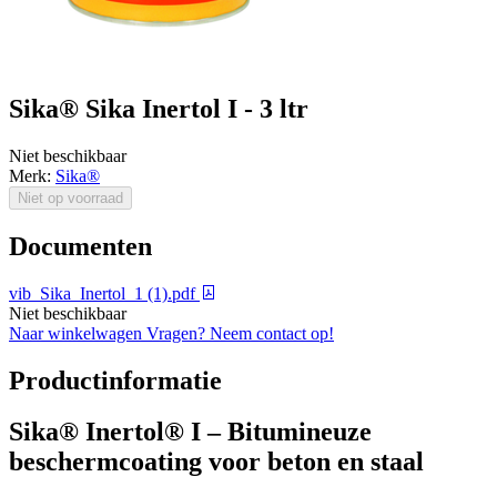
Sika® Sika Inertol I - 3 ltr
Niet beschikbaar
Merk:
Sika®
Niet op voorraad
Documenten
vib_Sika_Inertol_1 (1).pdf
Niet beschikbaar
Naar winkelwagen
Vragen? Neem contact op!
Productinformatie
Sika® Inertol® I – Bitumineuze
beschermcoating voor beton en staal