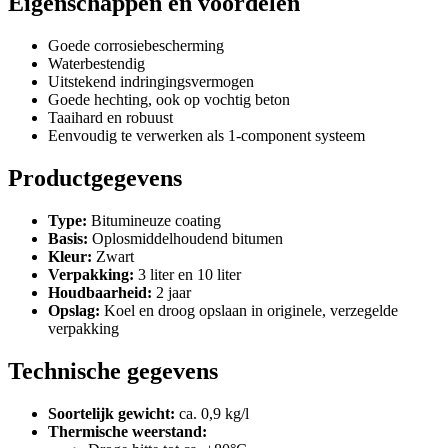
Eigenschappen en voordelen
Goede corrosiebescherming
Waterbestendig
Uitstekend indringingsvermogen
Goede hechting, ook op vochtig beton
Taaihard en robuust
Eenvoudig te verwerken als 1-component systeem
Productgegevens
Type:
Bitumineuze coating
Basis:
Oplosmiddelhoudend bitumen
Kleur:
Zwart
Verpakking:
3 liter en 10 liter
Houdbaarheid:
2 jaar
Opslag:
Koel en droog opslaan in originele, verzegelde
verpakking
Technische gegevens
Soortelijk gewicht:
ca. 0,9 kg/l
Thermische weerstand: