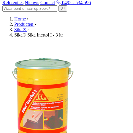
Referenties
Nieuws
Contact
0492 - 534 596
Home
›
Producten
›
Sika®
›
Sika® Sika Inertol I - 3 ltr