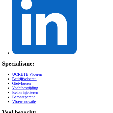
Specialisme:
UCRETE Vloeren
Bedrijfsvloeren
Gietvloeren
Vochtbestrijding
Beton injecteren
Betonreparatie
Vloerrenovatie
Veel bezocht: