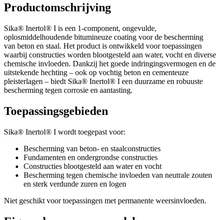
Productomschrijving
Sika® Inertol® I is een 1-component, ongevulde,
oplosmiddelhoudende bitumineuze coating voor de bescherming
van beton en staal. Het product is ontwikkeld voor toepassingen
waarbij constructies worden blootgesteld aan water, vocht en diverse
chemische invloeden. Dankzij het goede indringingsvermogen en de
uitstekende hechting – ook op vochtig beton en cementeuze
pleisterlagen – biedt Sika® Inertol® I een duurzame en robuuste
bescherming tegen corrosie en aantasting.
Toepassingsgebieden
Sika® Inertol® I wordt toegepast voor:
Bescherming van beton- en staalconstructies
Fundamenten en ondergrondse constructies
Constructies blootgesteld aan water en vocht
Bescherming tegen chemische invloeden van neutrale zouten
en sterk verdunde zuren en logen
Niet geschikt voor toepassingen met permanente weersinvloeden.