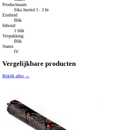
Productnaam
Sika Inertol I - 3 ltr
Eenheid
Blik
Inhoud
1 blik
Verpakking
Blik
Status
IV
Vergelijkbare producten
Bekijk alles →