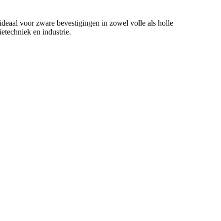
deaal voor zware bevestigingen in zowel volle als holle
etechniek en industrie.